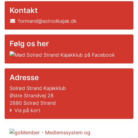
Kontakt
formand@solrodkajak.dk
Følg os her
Adresse
Solrød Strand Kajakklub
Østre Strandvej 28
2680 Solrød Strand
Vis på kort