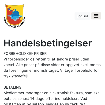
Log ind
Handelsbetingelser
FORBEHOLD OG PRISER
Vi forbeholder os retten til at ændre priser uden
varsel. Alle priser på disse sider er opgivet excl. moms,
da foreningen er momsfritaget. Vi tager forbehold for
tryk-/tastefejl.
BETALING
Medlemmet modtager en elektronisk faktura, som skal
betales senest 14 dage efter indmeldelsen. Ved
opstarten af ny sæson, sendes en ny faktura til